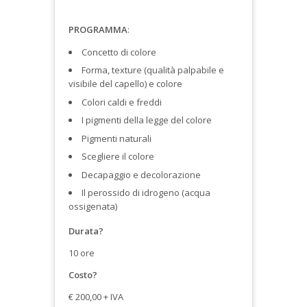
PROGRAMMA
:
Concetto di colore
Forma, texture (qualità palpabile e
visibile del capello) e colore
Colori caldi e freddi
I pigmenti della legge del colore
Pigmenti naturali
Scegliere il colore
Decapaggio e decolorazione
Il perossido di idrogeno (acqua
ossigenata)
Durata?
10 ore
Costo?
€ 200,00 + IVA