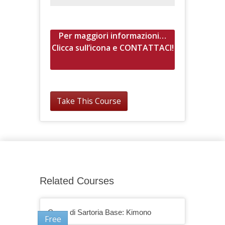
Per maggiori informazioni…
Clicca sull’icona e CONTATTACI!
Take This Course
Related Courses
Corso di Sartoria Base: Kimono
Free