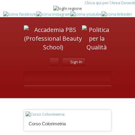
Clicca qui per l'Area Docenti
Sign In
Corso Colorimetria