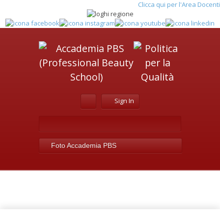
Clicca qui per l'Area Docenti
Sign In
Foto Accademia PBS