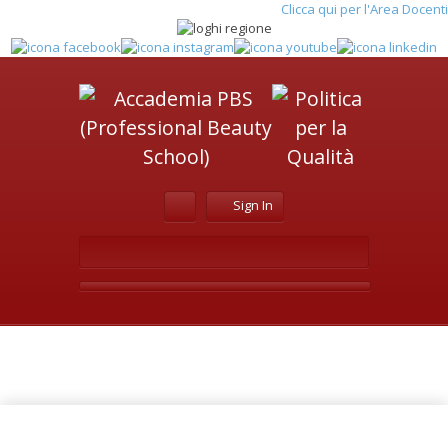
Clicca qui per l'Area Docenti
Sign In