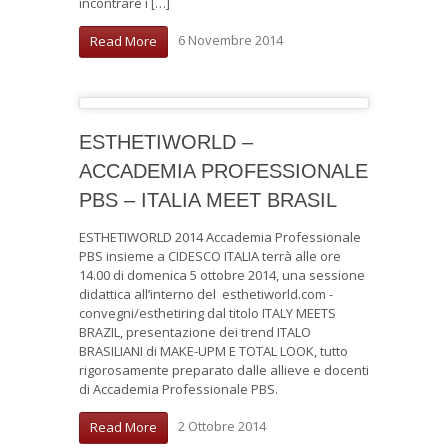
incontrare i […]
6 Novembre 2014
Read More
ESTHETIWORLD –
ACCADEMIA PROFESSIONALE
PBS – ITALIA MEET BRASIL
ESTHETIWORLD 2014 Accademia Professionale
PBS insieme a CIDESCO ITALIA terrà alle ore
14.00 di domenica 5 ottobre 2014, una sessione
didattica all’interno del esthetiworld.com -
convegni/esthetiring dal titolo ITALY MEETS
BRAZIL, presentazione dei trend ITALO
BRASILIANI di MAKE-UPM E TOTAL LOOK, tutto
rigorosamente preparato dalle allieve e docenti
di Accademia Professionale PBS.
2 Ottobre 2014
Read More