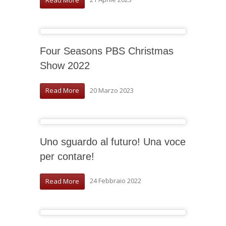
Four Seasons PBS Christmas
Show 2022
20 Marzo 2023
Read More
Uno sguardo al futuro! Una voce
per contare!
24 Febbraio 2022
Read More