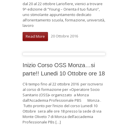
dal 20 al 22 ottobre Lariofiere, vienici a trovare
9^ edizione di “Young – Orienta il tuo futuro”,
uno stimolante appuntamento dedicato
all’orientamento scuola, formazione, università,
lavoro
20 Ottobre 2016
Read More
Inizio Corso OSS Monza…si
parte!! Lunedi 10 Ottobre ore 18
C’è tempo fino al 22 ottobre 2016 per iscriversi
al corso di formazione per «Operatore Socio
Sanitario (OSS)» organizzato a Monza
dall’Accademia Professionale PBS Monza .
Tutto pronto per l’inizio del corso Lunedì 10
Ottobre sera alle ore 18 presso la sede di via
Monte Oliveto 7 di Monza dell’accademia
Professionale PBs […]