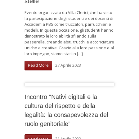
stelle
Evento organizzato da Villa Clerici, che ha visto
la partecipazione degli studenti e dei docenti di
Accademia PBS come truccatori, parrucchieri e
modelli. In questa occasione, gli studenti hanno
dimostrato le loro abilità sfilando sulla
passerella, creando abiti, trucchi e acconciature
uniche e creative. Grazie alla loro passione e al
loro impegno, siamo stati in […]
27 Aprile 2023
Read More
Incontro “Nativi digitali e la
cultura del rispetto e della
legalità: la consapevolezza del
ruolo genitoriale”
21 Aprile 2023
Read More